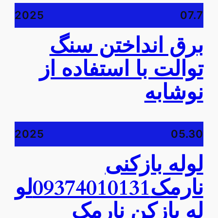
2025
07.7
برق انداختن سنگ
توالت با استفاده از
نوشابه
2025
05.30
لوله بازکنی
نارمک09374010131لو
له بازکن نارمک