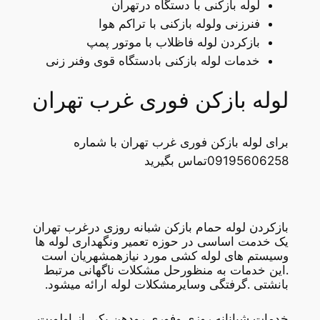
لوله بازکنی با دستگاه درتهران
فنرزنی ولوله بازکنی با تراکم هوا
بازکردن لوله فاظلاب با موتور پمپ
خدمات لوله بازکنی بادستگاه قوی وفنر زنی
لوله بازکن فوری غرب تهران
برای لوله بازکن فوری غرب تهران با شماره
09195606258تماس بگیرید
بازکردن لوله حمام بازکن شبانه روزی درغرب تهران
یک خدمت اساسی در حوزه تعمیر ونگهداری لوله ها
وسیستم های لوله کشی مورد نیازهمشهریان است
.این خدمات به منظورحل مشکلات ناگهانی مرتبط
بانشتی .گرفتگی وسایرمشکلات لوله ارائه میشود.
خدمات شبانانه روزی وفوری رودهن یکی از اولویت