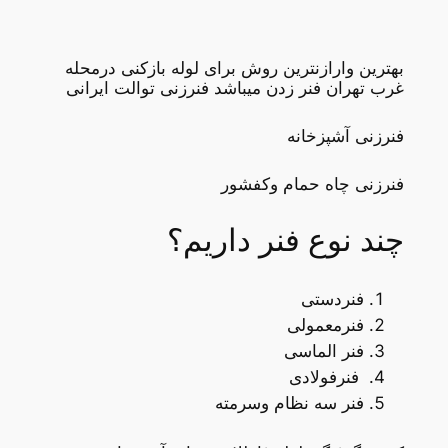
بهترین وارازنترین روش برای لوله بازکنی درمحله
غرب تهران فنر زدن میباشد فنرزنی توالت ایرانی
فنرزنی آشپزخانه
فنرزنی چاه حمام وکفشور
چند نوع فنر داریم؟
فنردستی
فنرمعمولی
فنر الماسی
فنرفولادی
فنر سه نظام وسرمته