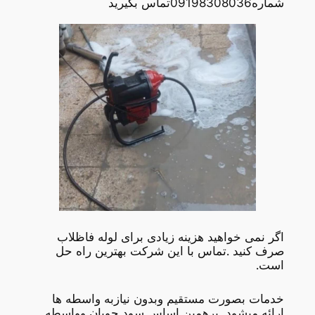
شماره09198308036تماس بگیرید
اگر نمی خواهید هزینه زیادی برای لوله فاظلاب
صرف کنید .تماس با این شرکت بهترین راه حل
است.
خدمات بصورت مستقیم وبدون نیازبه واسطه ها
ارائه میشود برهمین اساس سود جویان وواسطه