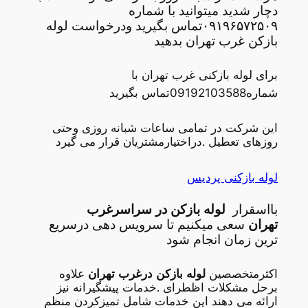
دچار شدید میتوانید با شماره
۰۹۱۹۶۵۷۲۵۰۹تماس بگیرید ودرخواست لوله
بازکن غرب تهران بدهید
برای لوله بازکنی غرب تهران با
شماره09192103588تماس بگیرید
این شرکت در تمامی ساعات شبانه روزی وحتی
روزهای تعطیل .دراختیارمشتریان قرار می گیرد
لوله بازکنی پردیس
بااسقرار
لوله بازکن در سراسرغرب
تهران
سعی میکنیم تا سرویس دهی درسریع
ترین زمان انجام شود
اکثرمتخصصین
لوله بازکن درغرب تهران
علاوه
برحل مشکلات اظطرای .خدمات پیشگیرانه نیز
ارائه می دهند این خدمات شامل تمیزکردن منظم