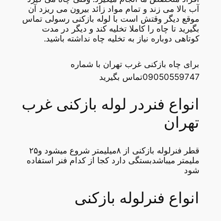
آب بالا می زند و تمام مواد زائد بیرون می ریزد آن
موقع دیگر وقتش است با لوله بازکنی رسولی تماس
بگیرید تا چاه را کاملا تخلیه کند و دیگر در مدت
کوتاهی دوباره نیاز به تخلیه چاه نداشته باشید.
برای چاه بازکنی غرب تهران با شماره
09050559747تماس بگیرید
انواع فنردر لوله بازکنی غرب
تهران
قطر فنرلوله بازکنی از ۸میلیمتر شروع میشود و۲۵
ملیمتر میباشدبستگی دارد کجا از کدام فنر استفاده
شود
انواع فنرلوله بازکنی