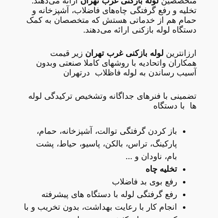
متخصصین
لوله بازکنی غرب تهران
ارائه می‌دهند.
تخلیه و رفع گرفتگی چاه‌های فاضلاب، آشپزخانه و
حمام هم از خدماتی هستش که متخصصان به کمک
دستگاه لوله بازکنی ارائه می‌دهند.
ارزانترین
لوله بازکنی غرب تهران
زیر قیمت
همکاران واتحادیه با روشهای کاملا صنعتی وبدون
آسیب رساندن به لوله فاظلاب درتهران
تضمینی با فنرهای جداگانه وتشخیص ترکیدگی لوله
ها با دستگاه
باز کردن گرفتگی توالت، آشپزخانه، حمام،
پارکینگ، تراس، بالکن، پاسیو، حیاط، پشت
بام، ناودان و …
تخلیه چاه
رفع بوی بد فاضلاب
رفع گرفتگی لوله با دستگاه های پیشرفته
انجام کار با رعایت بهداشت، بدون تخریب و با