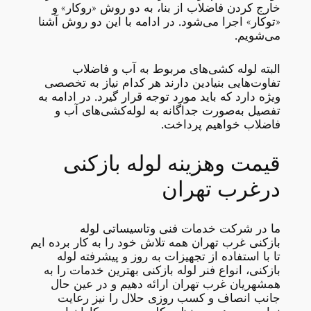
خارج کردن فاضلاب از بنا، به دو روش «روکار» و
«توکار» اجرا می‌شود. در ادامه با این دو روش آشنا
می‌شویم.
البته لوله کشی‌های مربوط به آب و فاضلاب
تفاوت‌هایی بنیادین دارند هر کدام نیاز به تخصصی
ویژه دارد که باید مورد توجه قرار گیرد. در ادامه به
تفصیل به‌صورت جداگانه به لوله‌کشی‌های آب و
فاضلاب خواهیم پرداخت.
قیمت وهزینه لوله بازکنی
درغرب تهران
ما در شرکت خدمات فنی وتاسیساتی لوله
بازکنی غرب تهران همه تلاش خود را به کار برده ایم
تا با استفاده از تجهیزات به روز و پیشرفته لوله
بازکنی، انواع فنر لوله بازکنی بهترین خدمات را به
همشهریان غرب تهران ارائه دهیم و در عین حال
جانب انصاف و کسب روزی حلال را نیز رعایت