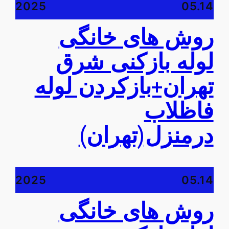
2025
05.14
روش های خانگی
لوله بازکنی شرق
تهران+بازکردن لوله
فاظلاب
درمنزل(تهران)
2025
05.14
روش های خانگی