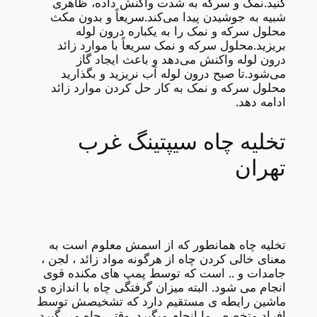
کنید.نمک و سرکه به شدت واکنش داده، ظاهری
شبیه به جوشیدن پیدا می‌کند.سریعاً و بدون مکث
محلول سرکه و نمک را به یکباره درون لوله
بریزید.محلول سرکه و نمک سریعاً با موارد زائد
درون لوله واکنش می‌دهد و باعث ایجاد گاز
می‌شود.تا صبح درون لوله آب نریزید و بگذارید
محلول سرکه و نمک به کار حل کردن موارد زائد
ادامه دهد.
تخلیه چاه سیپتینگ غرب
تهران
تخلیه چاه همانطور که از اسمش معلوم است به
معنای خالی کردن چاه از هرگونه مواد زائد ، لجن ،
جامدات و .. است که توسط پمپ های مکنده قوی
انجام می شود. البته میزان گرفتگی چاه با اندازه ی
ماشین رایطه ی مستقیم دارد که تشخیصش توسط
افراد متخصص ما انجام میگیرد. وقتی چاه می گیرد