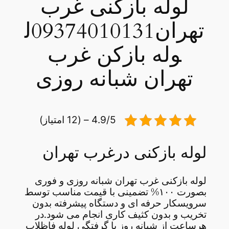
لوله بازکنی غرب
تهران09374010131ل
وله بازکن غرب
تهران شبانه روزی
4.9/5 – (12 امتیاز)
لوله بازکنی درغرب تهران
لوله بازکنی غرب تهران شبانه روزی و فوری
بصورت ۱۰۰% تضمینی با قیمت مناسب توسط
سرویسکار حرفه ای و دستگاه پیشرفته بدون
تخریب و بدون کثیف کاری انجام می شود.در
هرساعت از شبانه روز با گرفتگی لوله فاظلاب