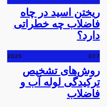
ریختن اسید در چاه
فاضلاب چه خطراتی
دارد؟
2025
07.7
روش‌های تشخیص
ترکیدگی لوله آب و
فاضلاب