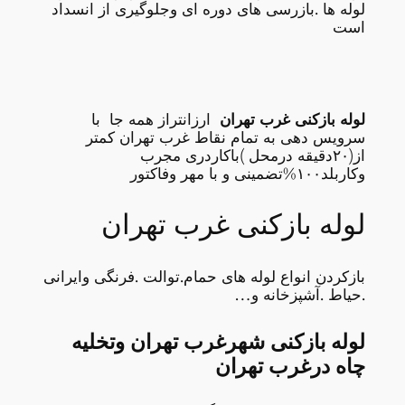
لوله ها .بازرسی های دوره ای وجلوگیری از انسداد
است
لوله بازکنی غرب تهران
ارزانتراز همه جا با
سرویس دهی به تمام نقاط غرب تهران کمتر
از(۲۰دقیقه درمحل )باکاردری مجرب
وکاربلد۱۰۰%تضمینی و با مهر وفاکتور
لوله بازکنی غرب تهران
بازکردن انواع لوله های حمام.توالت .فرنگی وایرانی
.حیاط .آشپزخانه و…
لوله بازکنی شهرغرب تهران وتخلیه
چاه درغرب تهران