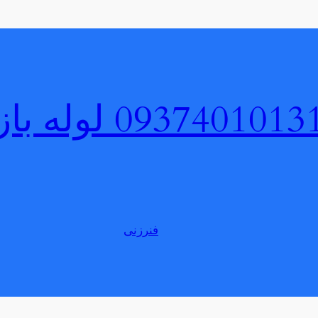
لوله بازکنی پردی
فنرزنی